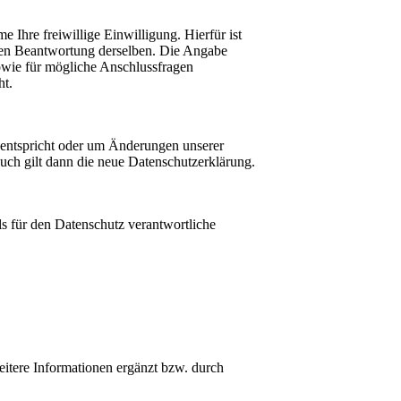
 Ihre freiwillige Einwilligung. Hierfür ist
nden Beantwortung derselben. Die Angabe
wie für mögliche Anschlussfragen
ht.
n entspricht oder um Änderungen unserer
uch gilt dann die neue Datenschutzerklärung.
ls für den Datenschutz verantwortliche
itere Informationen ergänzt bzw. durch