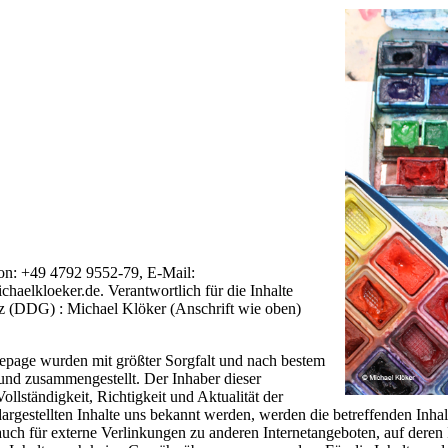
on: +49 4792 9552-79, E-Mail:
chaelkloeker.de. Verantwortlich für die Inhalte
z (DDG) : Michael Klöker (Anschrift wie oben)
mepage wurden mit größter Sorgfalt und nach bestem
nd zusammengestellt. Der Inhaber dieser
lständigkeit, Richtigkeit und Aktualität der
 dargestellten Inhalte uns bekannt werden, werden die betreffenden Inh
t auch für externe Verlinkungen zu anderen Internetangeboten, auf dere