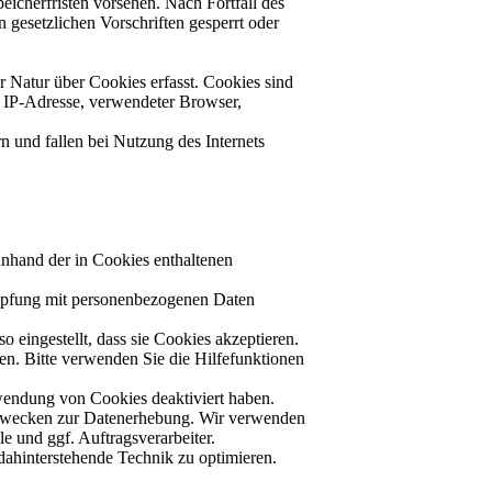
eicherfristen vorsehen. Nach Fortfall des
gesetzlichen Vorschriften gesperrt oder
 Natur über Cookies erfasst. Cookies sind
B. IP-Adresse, verwendeter Browser,
n und fallen bei Nutzung des Internets
nhand der in Cookies enthaltenen
nüpfung mit personenbezogenen Daten
 eingestellt, dass sie Cookies akzeptieren.
en. Bitte verwenden Sie die Hilfefunktionen
rwendung von Cookies deaktiviert haben.
n Zwecken zur Datenerhebung. Wir verwenden
e und ggf. Auftragsverarbeiter.
 dahinterstehende Technik zu optimieren.