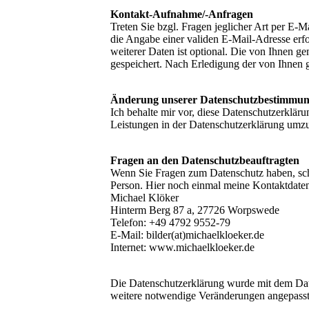
Kontakt-Aufnahme/-Anfragen
Treten Sie bzgl. Fragen jeglicher Art per E-M
die Angabe einer validen E-Mail-Adresse erf
weiterer Daten ist optional. Die von Ihnen
gespeichert. Nach Erledigung der von Ihnen 
Änderung unserer Datenschutzbestimmu
Ich behalte mir vor, diese Datenschutzerklär
Leistungen in der Datenschutzerklärung umzus
Fragen an den Datenschutzbeauftragten
Wenn Sie Fragen zum Datenschutz haben, schre
Person. Hier noch einmal meine Kontaktdate
Michael Klöker
Hinterm Berg 87 a, 27726 Worpswede
Telefon: +49 4792 9552-79
E-Mail: bilder(at)michaelkloeker.de
Internet: www.michaelkloeker.de
Die Datenschutzerklärung wurde mit dem Date
weitere notwendige Veränderungen angepasst