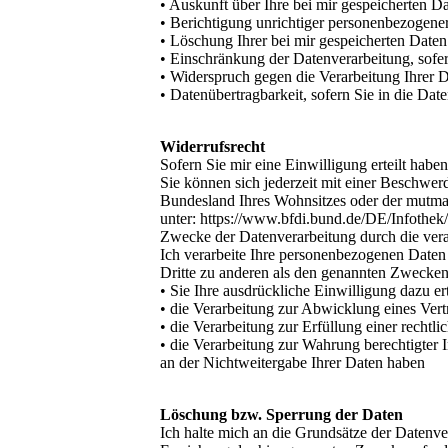
• Auskunft über Ihre bei mir gespeicherten D
• Berichtigung unrichtiger personenbezogene
• Löschung Ihrer bei mir gespeicherten Daten
• Einschränkung der Datenverarbeitung, sofern
• Widerspruch gegen die Verarbeitung Ihrer D
• Datenübertragbarkeit, sofern Sie in die Dat
Widerrufsrecht
Sofern Sie mir eine Einwilligung erteilt habe
Sie können sich jederzeit mit einer Beschwer
Bundesland Ihres Wohnsitzes oder der mutmaßl
unter: https://www.bfdi.bund.de/DE/Infothek/
Zwecke der Datenverarbeitung durch die veran
Ich verarbeite Ihre personenbezogenen Daten
Dritte zu anderen als den genannten Zwecken f
• Sie Ihre ausdrückliche Einwilligung dazu er
• die Verarbeitung zur Abwicklung eines Vertr
• die Verarbeitung zur Erfüllung einer rechtlic
• die Verarbeitung zur Wahrung berechtigter 
an der Nichtweitergabe Ihrer Daten haben
Löschung bzw. Sperrung der Daten
Ich halte mich an die Grundsätze der Datenv